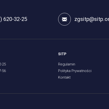
2) 620-32-25
zgsitp@sitp.or
SITP
2-25
Regulamin
7-56
Polityka Prywatności
Kontakt