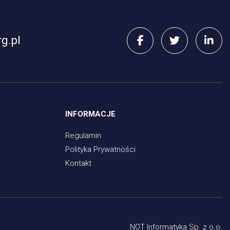
g.pl
INFORMACJE
Regulamin
Polityka Prywatności
Kontakt
NOT Informatyka Sp. z o.o.