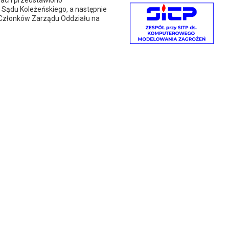
dach przedstawiono
i Sądu Koleżeńskiego, a następnie
i Członków Zarządu Oddziału na