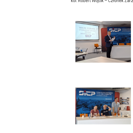
kol. Robert Wójcik – Członek Za