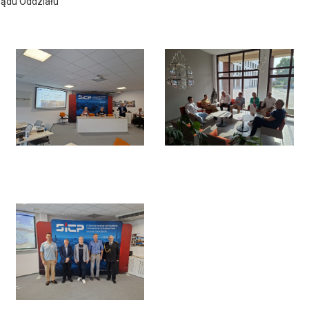
rządu Oddziału